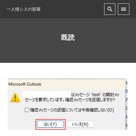
一人情シスの部屋
既読