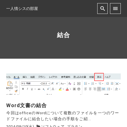
一人情シスの部屋
結合
Word文書の結合
今回はofficeのWordについて複数のファイルを一つのワー
ドファイルに結合したい場合の手順をご紹...
2024/09/10(火)
ソフトウェア
ズラタン