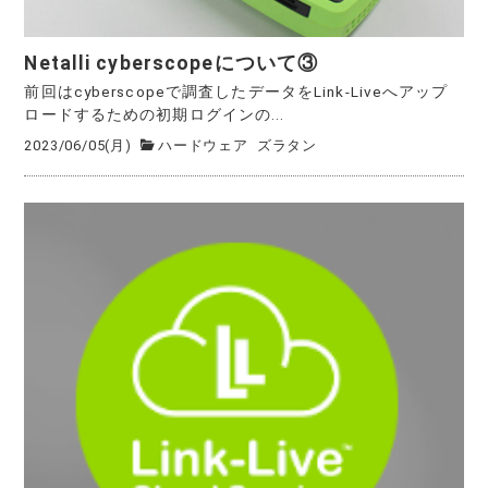
Netalli cyberscopeについて③
前回はcyberscopeで調査したデータをLink-Liveへアップ
ロードするための初期ログインの...
2023/06/05(月)
ハードウェア
ズラタン