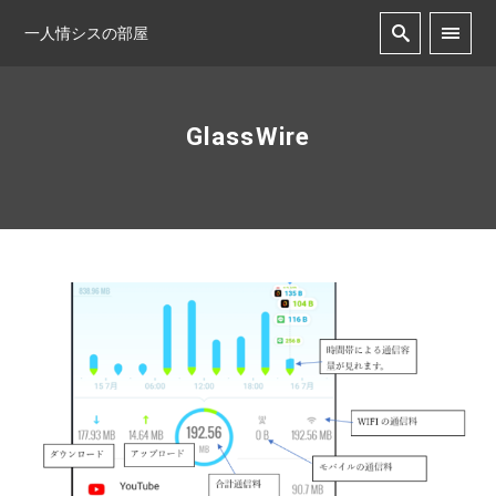
一人情シスの部屋
GlassWire