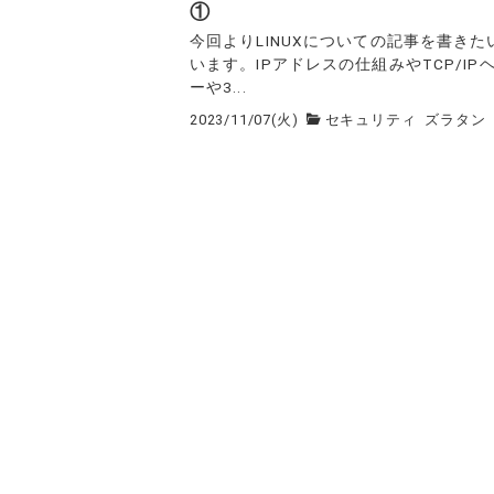
①
今回よりLINUXについての記事を書きた
います。IPアドレスの仕組みやTCP/IP
ーや3...
2023/11/07(火)
セキュリティ
ズラタン