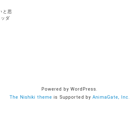
いと思
ヘッダ
Powered by WordPress.
The Nishiki theme
is Supported by
AnimaGate, Inc.