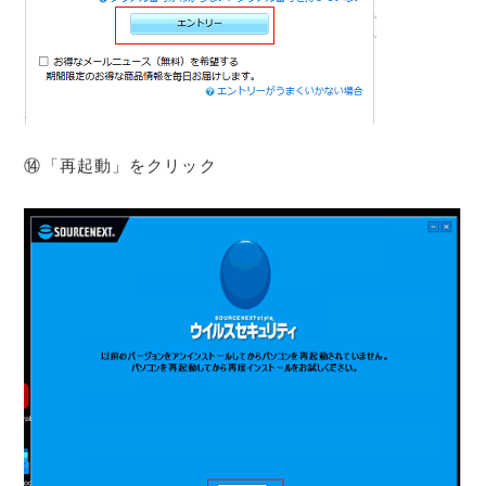
⑭「再起動」をクリック