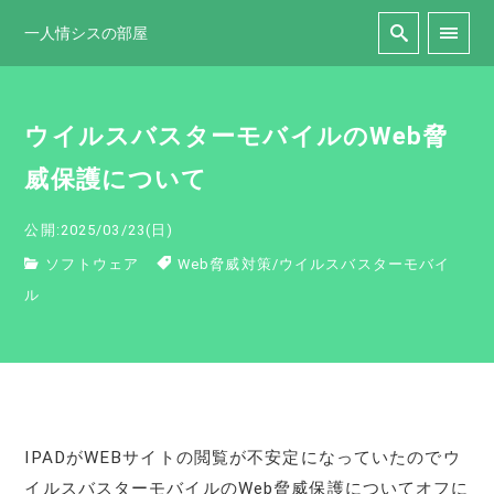
一人情シスの部屋
ウイルスバスターモバイルのWeb脅
威保護について
公開:2025/03/23(日)
ソフトウェア
Web脅威対策
/
ウイルスバスターモバイ
ル
IPADがWEBサイトの閲覧が不安定になっていたのでウ
イルスバスターモバイルのWeb脅威保護についてオフに