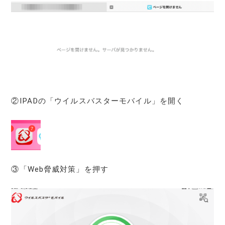
②IPADの「ウイルスバスターモバイル」を開く
③「Web脅威対策」を押す