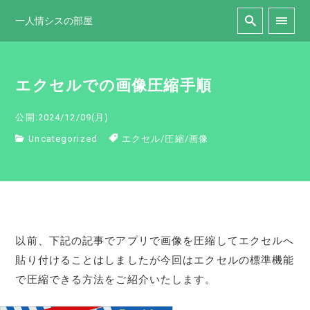
一人情シスの部屋
エクセルでの画像圧縮手順
公開:2024/12/09(月)
Uncategorized
エクセル
/
圧縮
/
画像
以前、下記の記事でアプリで画像を圧縮してエクセルへ
貼り付けることはしましたが今回はエクセルの標準機能
で圧縮できる方法をご紹介いたします。