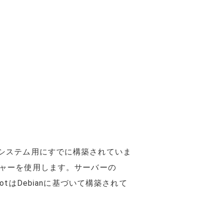
システム用にすでに構築されていま
ネージャーを使用します。サーバーの
rotはDebianに基づいて構築されて