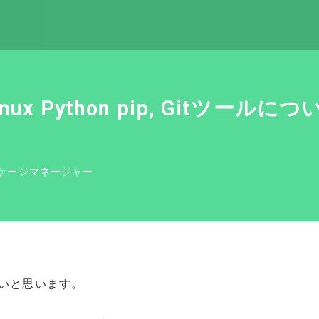
x Python pip, Gitツールに
ケージマネージャー
たいと思います。