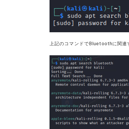
上記のコマンドでBluetoothに