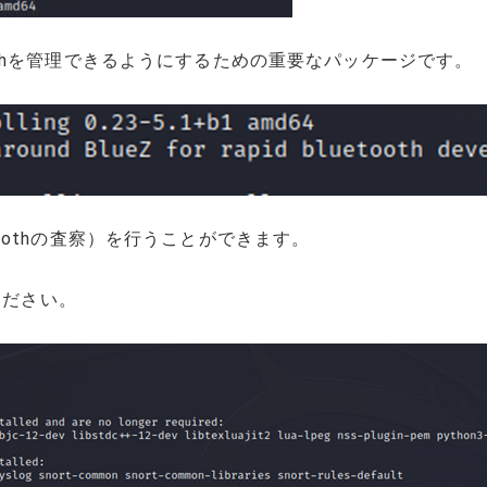
uetoothを管理できるようにするための重要なパッケージです。
luetoothの査察）を行うことができます。
してください。