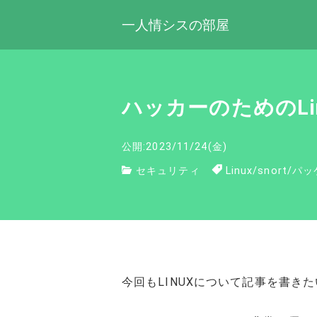
一人情シスの部屋
ハッカーのためのLinu
公開:2023/11/24(金)
セキュリティ
Linux
/
snort
/
パッ
今回もLINUXについて記事を書き