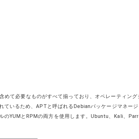
含めて必要なものがすべて揃っており、オペレーティング
構築されているため、APTと呼ばれるDebianパッケージマ
YUMとRPMの両方を使用します。Ubuntu、Kali、Par