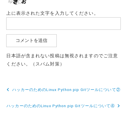
上に表示された文字を入力してください。
日本語が含まれない投稿は無視されますのでご注意
ください。（スパム対策）
投
ハッカーのためのLinux Python pip Gitツールについて②
稿
ハッカーのためのLinux Python pip Gitツールについて④
ナ
ビ