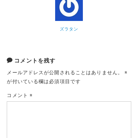
o
k
k
ズラタン
コメントを残す
メールアドレスが公開されることはありません。
※
が付いている欄は必須項目です
コメント
※