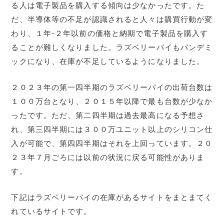
る人は電子製品を購入する傾向は少なかったです。た
だ、半導体等の不足が認識されると人々は購買行動が変
わり、１年-２年以前の価格と納期で電子製品を購入す
ることが難しくなりました。ラズベリーパイもパンデミ
ックになり、在庫が不足しているようになりました。
２０２３年の第一四半期のラズベリーパイの出荷台数は
１００万台となり、２０１５年以降で最も台数が少なか
ったです。ただ、第二四半期は過去最高になる予想さ
れ、第三四半期には３００万ユニット以上のシリコン仕
入が可能で、第四四半期はそれを上回っています。２０
２３年７月ごろには以前の状況に戻る可能性がありま
す。
下記はラズベリーパイの在庫があるサイトをまとまてく
れているサイトです。