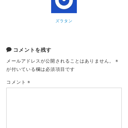
o
k
k
ズラタン
コメントを残す
メールアドレスが公開されることはありません。
※
が付いている欄は必須項目です
コメント
※