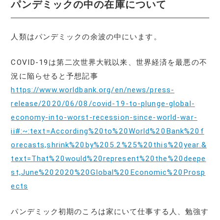
パンデミックの中の在庫について
人類はパンデミックの余波の中にいます。
COVID-19は第二次世界大戦以来、世界経済を最悪の不
況に陥らせると予想記事
https://www.worldbank.org/en/news/press-
release/2020/06/08/covid-19-to-plunge-global-
economy-into-worst-recession-since-world-war-
ii#:~:text=According%20to%20World%20Bank%20f
orecasts,shrink%20by%205.2%25%20this%20year.&
text=That%20would%20represent%20the%20deepe
st,June%202020%20Global%20Economic%20Prosp
ects
パンデミック初期のころは家にいて仕事する人、勉強す