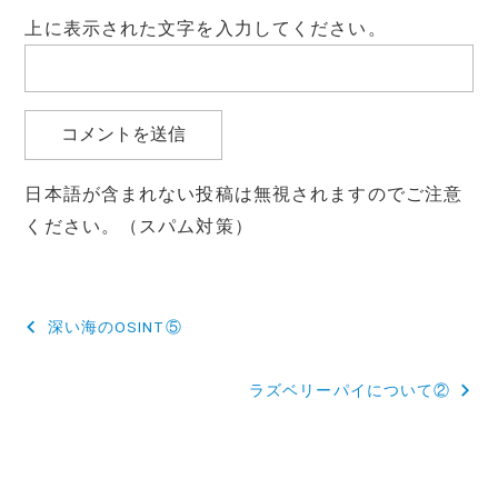
上に表示された文字を入力してください。
日本語が含まれない投稿は無視されますのでご注意
ください。（スパム対策）
投
深い海のOSINT⑤
稿
ラズベリーパイについて②
ナ
ビ
ゲ