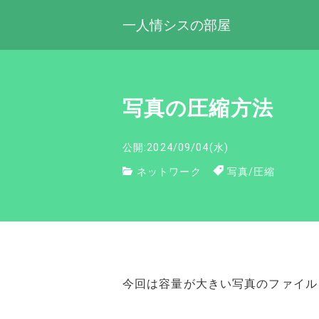
一人情シスの部屋
写真の圧縮方法
公開:2024/09/04(水)
ネットワーク
写真
/
圧縮
今回は容量が大きい写真のファイル