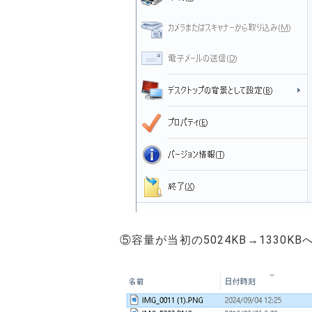
⑤容量が当初の5024KB→1330K