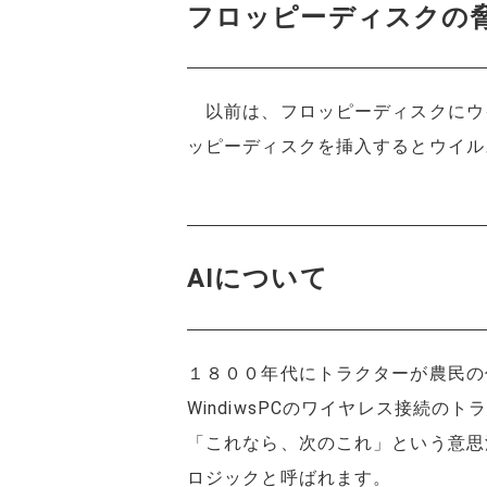
フロッピーディスクの
以前は、フロッピーディスクにウ
ッピーディスクを挿入するとウイル
AIについて
１８００年代にトラクターが農民の
WindiwsPCのワイヤレス接続
「これなら、次のこれ」という意思
ロジックと呼ばれます。