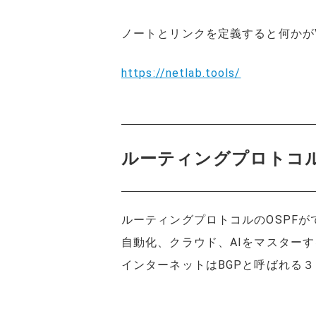
ノートとリンクを定義すると何かがV
https://netlab.tools/
ルーティングプロトコ
ルーティングプロトコルのOSPFが
自動化、クラウド、AIをマスター
インターネットはBGPと呼ばれる