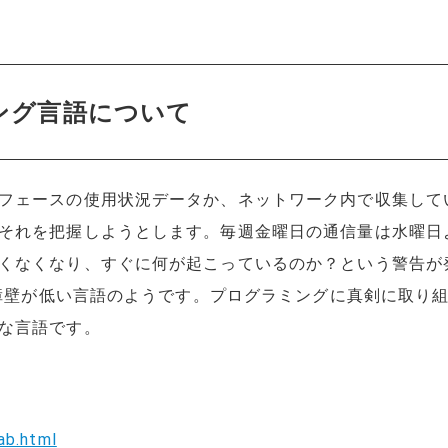
ング言語について
フェースの使用状況データか、ネットワーク内で収集して
それを把握しようとします。毎週金曜日の通信量は水曜日
くなくなり、すぐに何が起こっているのか？という警告が
障壁が低い言語のようです。プログラミングに真剣に取り組ん
的な言語です。
ab.html