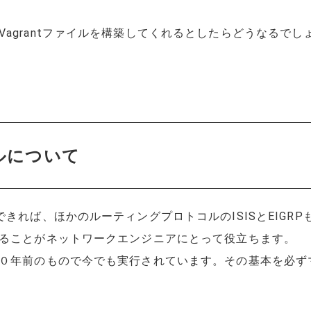
agrantファイルを構築してくれるとしたらどうなるでし
ルについて
できれば、ほかのルーティングプロトコルのISISとEIGR
することがネットワークエンジニアにとって役立ちます。
３０年前のもので今でも実行されています。その基本を必ず