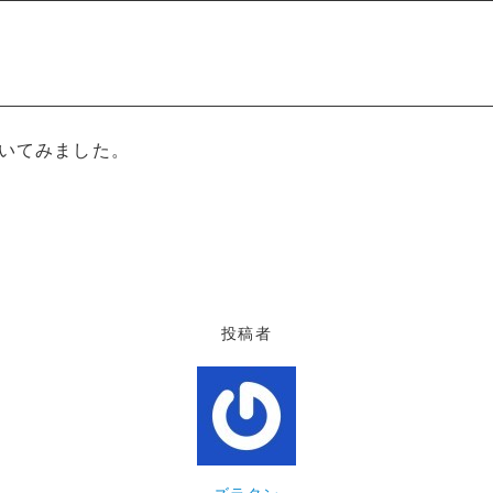
いてみました。
共
有
投稿者