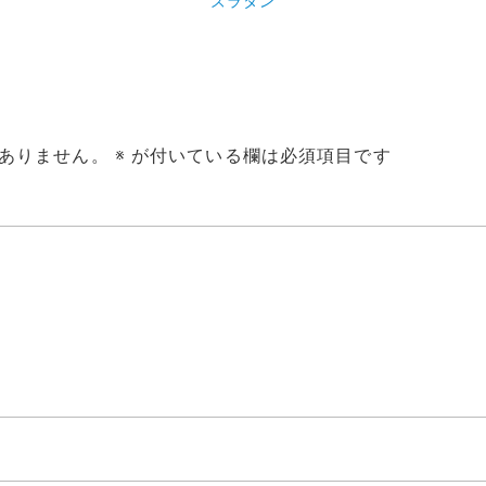
ズラタン
ありません。
※
が付いている欄は必須項目です