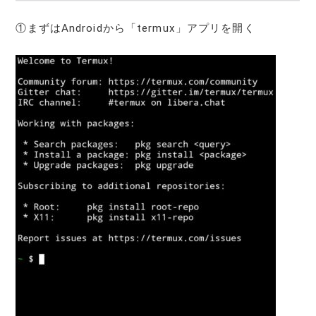
①まずはAndroidから「termux」アプリを開く