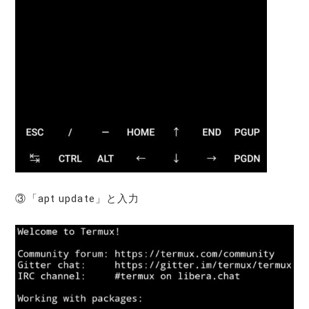
③「apt update」と入力