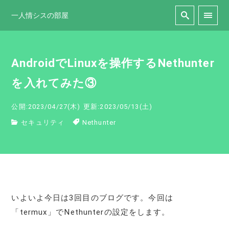
一人情シスの部屋
AndroidでLinuxを操作するNethunter
を入れてみた③
公開:2023/04/27(木)
更新:2023/05/13(土)
セキュリティ
Nethunter
いよいよ今日は3回目のブログです。今回は
「termux」でNethunterの設定をします。