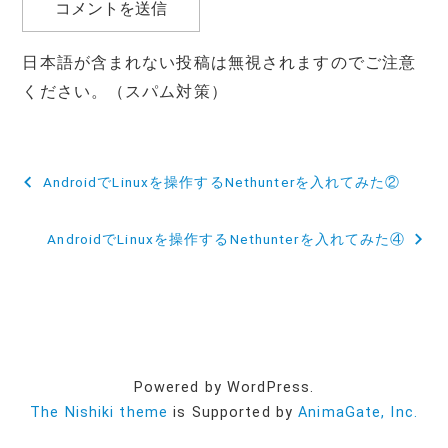
日本語が含まれない投稿は無視されますのでご注意
ください。（スパム対策）
投
AndroidでLinuxを操作するNethunterを入れてみた②
稿
AndroidでLinuxを操作するNethunterを入れてみた④
ナ
ビ
ゲ
ー
Powered by WordPress.
シ
The Nishiki theme
is Supported by
AnimaGate, Inc.
ョ