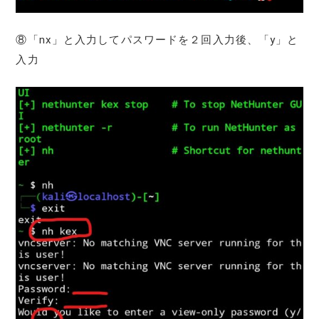
⑧「nx」と入力してパスワードを２回入力後、「y」と
入力