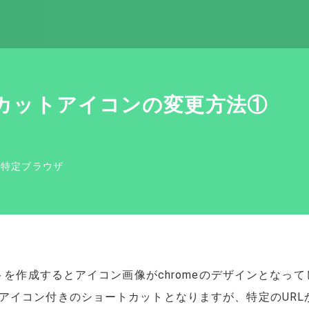
ートカットアイコンの変更方法①
/
特定ブラウザ
トを作成するとアイコン画像がchromeのデザインとなって
アイコン付きのショートカットとなりますが、特定のURL