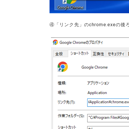
④「リンク先」のchrome.exe