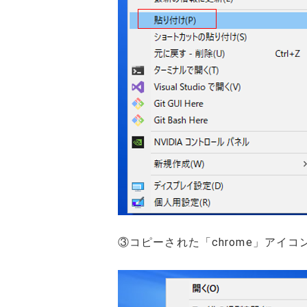
③コピーされた「chrome」アイ