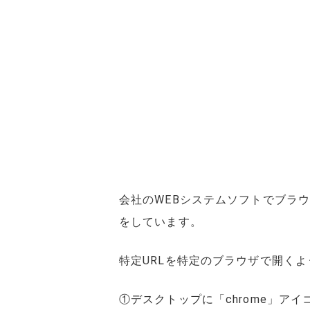
会社のWEBシステムソフトでブラ
をしています。
特定URLを特定のブラウザで開く
①デスクトップに「chrome」ア