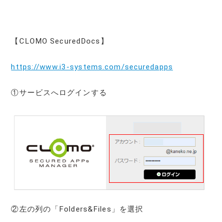
【CLOMO SecuredDocs】
https://www.i3-systems.com/securedapps
①サービスへログインする
②左の列の「Folders&Files」を選択