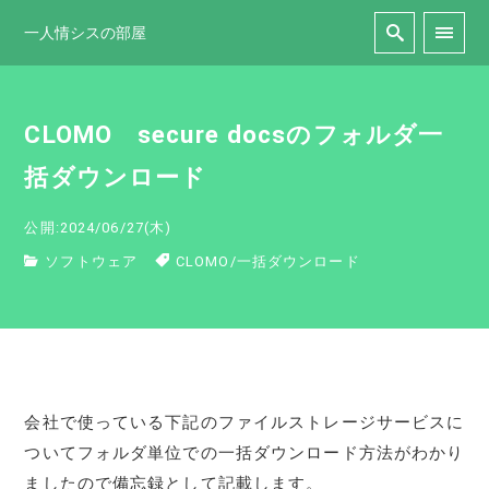
一人情シスの部屋
CLOMO secure docsのフォルダ一
括ダウンロード
公開:2024/06/27(木)
ソフトウェア
CLOMO
/
一括ダウンロード
会社で使っている下記のファイルストレージサービスに
ついてフォルダ単位での一括ダウンロード方法がわかり
ましたので備忘録として記載します。