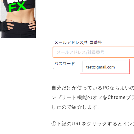
自分だけが使っているPCならよい
ンプリート機能のオフをChrom
したので紹介します。
①下記のURLをクリックするとイ