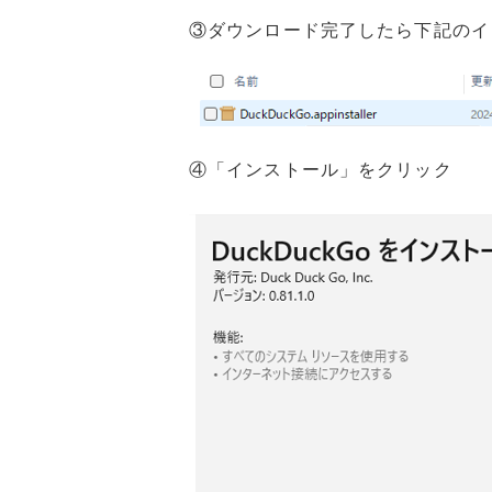
③ダウンロード完了したら下記のイ
④「インストール」をクリック