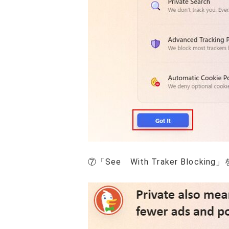
⑦「See With Traker Blockin