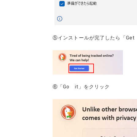
⑤インストールが完了したら「Get 
⑥「Go it」をクリック