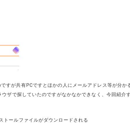
のですが共有PCですとほかの人にメールアドレス等が分か
eブラウザで探していたのですがなかなかできなく、今回紹介
ンストールファイルがダウンロードされる