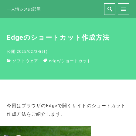
一人情シスの部屋
Edgeのショートカット作成方法
公開:2025/02/24(月)
ソフトウェア
edge
/
ショートカット
今回はブラウザのEdgeで開くサイトのショートカット
作成方法をご紹介します。