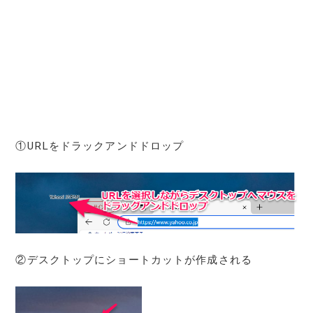
①URLをドラックアンドドロップ
②デスクトップにショートカットが作成される