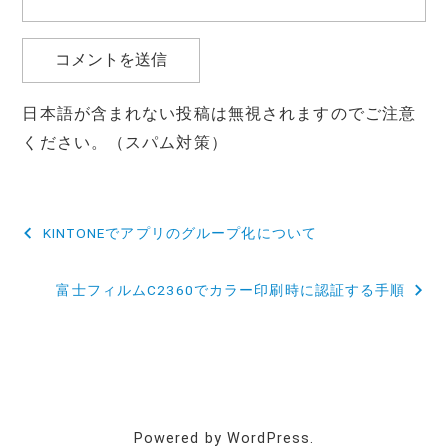
日本語が含まれない投稿は無視されますのでご注意
ください。（スパム対策）
投
KINTONEでアプリのグループ化について
稿
富士フィルムC2360でカラー印刷時に認証する手順
ナ
ビ
ゲ
ー
Powered by WordPress.
シ