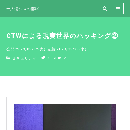
一人情シスの部屋
OTWによる現実世界のハッキング②
公開:2023/08/22(火)
更新:2023/08/23(水)
セキュリティ
IOT
/
Linux