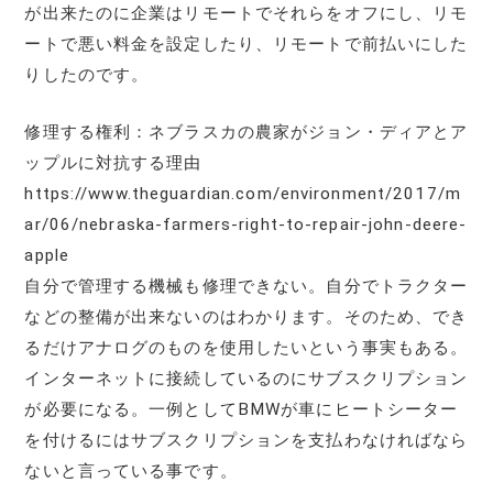
が出来たのに企業はリモートでそれらをオフにし、リモ
ートで悪い料金を設定したり、リモートで前払いにした
りしたのです。
修理する権利：ネブラスカの農家がジョン・ディアとア
ップルに対抗する理由
https://www.theguardian.com/environment/2017/m
ar/06/nebraska-farmers-right-to-repair-john-deere-
apple
自分で管理する機械も修理できない。自分でトラクター
などの整備が出来ないのはわかります。そのため、でき
るだけアナログのものを使用したいという事実もある。
インターネットに接続しているのにサブスクリプション
が必要になる。一例としてBMWが車にヒートシーター
を付けるにはサブスクリプションを支払わなければなら
ないと言っている事です。