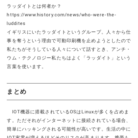
ラッダイトとは何者か？
https://www.history.com/news/who-were-the-
luddites
イギリスにいたラッダイトというグループ。人々から仕
事を奪うという理由で可動印刷機を止めようとしたので
私たちがそうしている人々について話すとき、アンチ・
ウム・テクノロジー私たちはよく「ラッダイト」という
言葉を使います。
まとめ
IOT機器に搭載されているOSはLinuxが多くを占めま
す。ただそれがインターネットに接続されている場合、
簡単にハッキングされる可能性が高いです。生活の中に
IOT家電が増えるほどそのリスクが高まります。携帯も