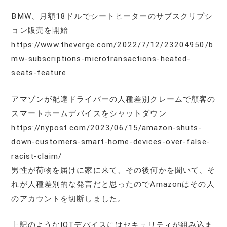
BMW、月額18ドルでシートヒーターのサブスクリプシ
ョン販売を開始
https://www.theverge.com/2022/7/12/23204950/b
mw-subscriptions-microtransactions-heated-
seats-feature
アマゾンが配達ドライバーの人種差別クレームで顧客の
スマートホームデバイスをシャットダウン
https://nypost.com/2023/06/15/amazon-shuts-
down-customers-smart-home-devices-over-false-
racist-claim/
男性が荷物を届けに家に来て、その後何かを聞いて、そ
れが人種差別的な発言だと思ったのでAmazonはその人
のアカウントを切断しました。
上記のようなIOTデバイスにはセキュリティが組み込ま