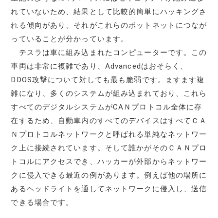
れていないため、結果として比較的簡単にハッキングさ
れる傾向があり、それがこれらのボットネットにつなが
っていることが分かっています。
テスラは車に組み込まれたコンピューターです。この
車両は非常に複雑であり、Advancedはおそらく、
DDOS攻撃について対しても最も脆弱です。ますます複
雑になり、多くのシステムが組み込まれており、これら
すべてのデジタルシステムがCAＮプロトコル全体に存
在するため、自動車内のすべてのデバイスはすべてＣＡ
Ｎプロトコルネットワークと呼ばれる単純なネットワー
ク上に接続されています。そして誰かがそのＣＡＮプロ
トコルにアクセスでき、ハッカーが外部からネットワー
クに侵入できる最近の例があります。例えば他の場所に
あるヘッドライトを通してネットワークに侵入し、送信
できる場合です。