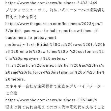
https://www.bbc.com/news/business-64331449
ブリティッシュ・ガス、前払い式メーターへの遠隔切り
替えの中止を誓う
https://www.theguardian.com/business/2023/jan/1
8/british-gas-vows-to-halt-remote-switches-of-
customers-to-prepayment-
meters#:~:text=British%20Gas%20vows%20to%20h
alt%20remote%20switches%20of%20customers%2
0to%20prepayment%20meters,-
This%20article%20is&text=British%20Gas%20has%
20said%20its,forced%20installation%20of%20the%
20meters.
エネルギー会社が遠隔操作で家庭をプリペイドメーター
に交換
https://www.bbc.com/news/business-63554879
理由は何であれ自宅までのガス代や電気代を支払うこと