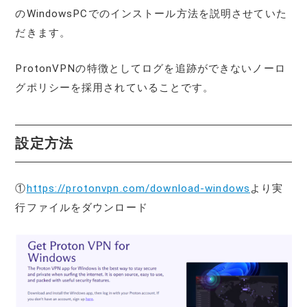
のWindowsPCでのインストール方法を説明させていた
だきます。
ProtonVPNの特徴としてログを追跡ができないノーロ
グポリシーを採用されていることです。
設定方法
①
https://protonvpn.com/download-windows
より実
行ファイルをダウンロード