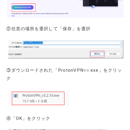
②任意の場所を選択して「保存」を選択
③ダウンロードされた「ProtonVPN○○.exe」をクリッ
ク
④「OK」をクリック