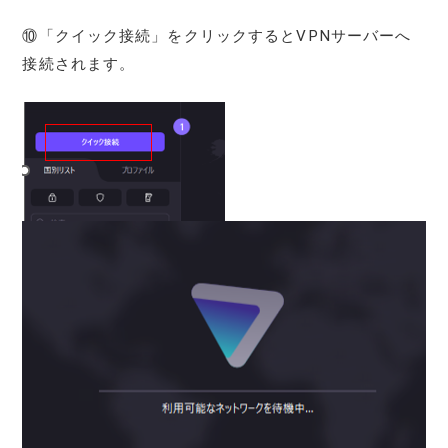
⑩「クイック接続」をクリックするとVPNサーバーへ
接続されます。