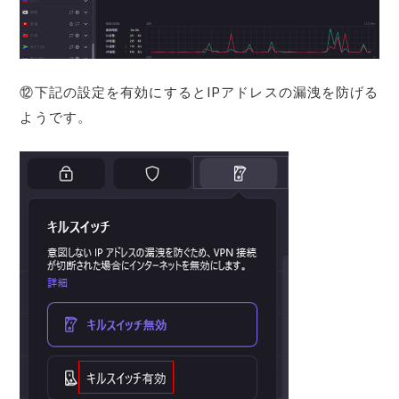
⑫下記の設定を有効にするとIPアドレスの漏洩を防げる
ようです。