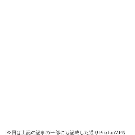
今回は上記の記事の一部にも記載した通りProtonVPN