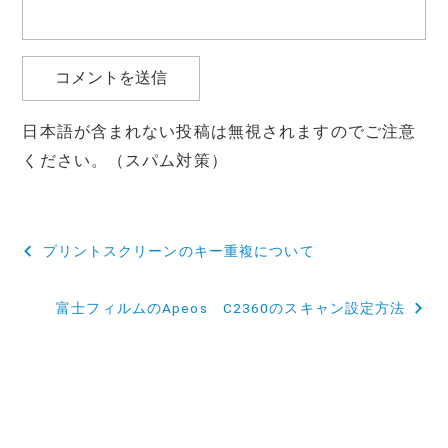
日本語が含まれない投稿は無視されますのでご注意
ください。（スパム対策）
投
プリントスクリーンのキー重複について
稿
富士フィルムのApeos C2360のスキャン設定方法
ナ
ビ
ゲ
ー