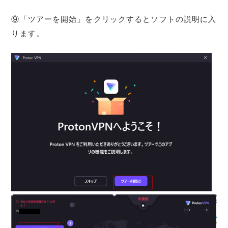
⑨「ツアーを開始」をクリックするとソフトの説明に入
ります。