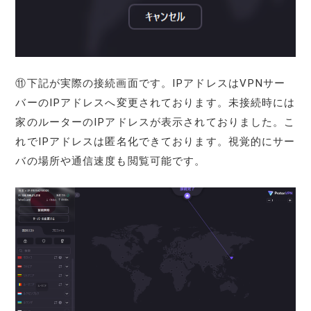
⑪下記が実際の接続画面です。IPアドレスはVPNサー
バーのIPアドレスへ変更されております。未接続時には
家のルーターのIPアドレスが表示されておりました。こ
れでIPアドレスは匿名化できております。視覚的にサー
バの場所や通信速度も閲覧可能です。