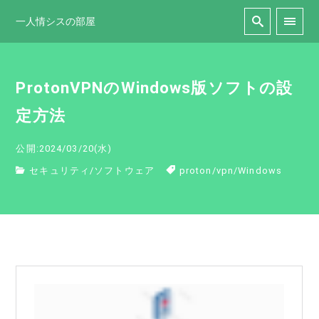
一人情シスの部屋
ProtonVPNのWindows版ソフトの設
定方法
公開:2024/03/20(水)
セキュリティ
/
ソフトウェア
proton
/
vpn
/
Windows