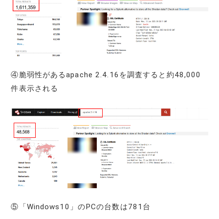
④脆弱性があるapache 2.4.16を調査すると約48,000
件表示される
⑤「Windows10」のPCの台数は781台