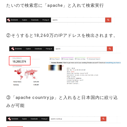
たいので検索窓に「apache」と入れて検索実行
②そうすると18,260万のIPアドレスを検出されます。
③「apache country:jp」と入れると日本国内に絞り込
みが可能