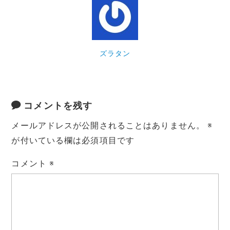
o
n
o
k
k
ズラタン
コメントを残す
メールアドレスが公開されることはありません。
※
が付いている欄は必須項目です
コメント
※