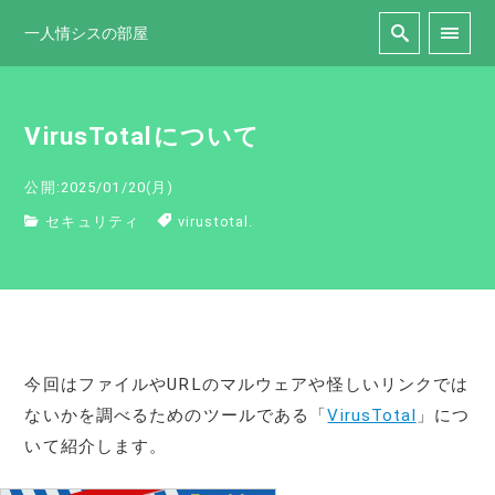
一人情シスの部屋
VirusTotalについて
公開:2025/01/20(月)
セキュリティ
virustotal.
今回はファイルやURLのマルウェアや怪しいリンクでは
ないかを調べるためのツールである「
VirusTotal
」につ
いて紹介します。